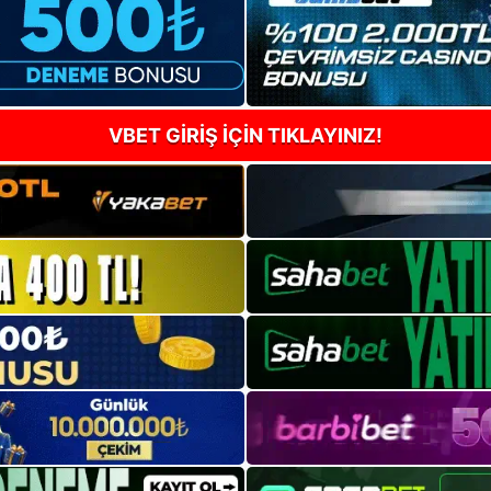
VBET GİRİŞ İÇİN TIKLAYINIZ!