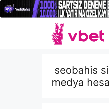
İçeriğe
atla
seobahis si
medya hesap