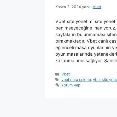
Kasım 2, 2024
yazar
Vbet
Vbet site yönetimi site yönet
benimseyeceğine inanıyoruz. S
sayfaların bulunmaması siteni
bırakmaktadır. Vbet canlı cas
eğlenceli masa oyunlarının yer
oyun masalarında yeteneklerin
kazanmalarını sağlıyor. Şansl
Kategoriler
Vbet
Etiketler
vbet para çekme
,
vbet site yön
Yorum yap