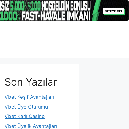
Son Yazılar
Vbet Keşif Avantajları
Vbet Üye Oturumu
Vbet Karlı Casino
Vbet Üyelik Avantajları