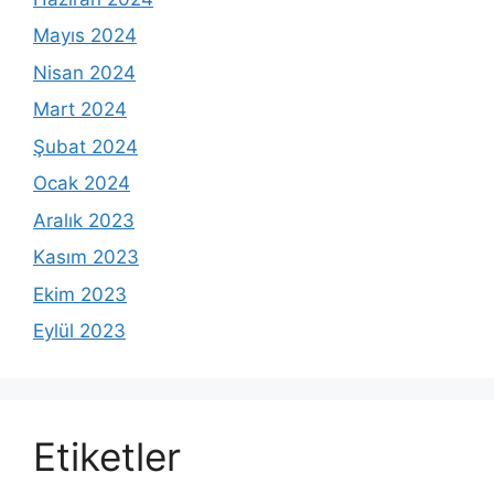
Mayıs 2024
Nisan 2024
Mart 2024
Şubat 2024
Ocak 2024
Aralık 2023
Kasım 2023
Ekim 2023
Eylül 2023
Etiketler