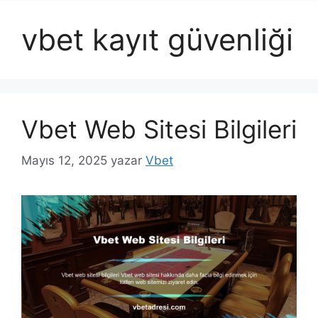
vbet kayıt güvenliği
Vbet Web Sitesi Bilgileri
Mayıs 12, 2025
yazar
Vbet