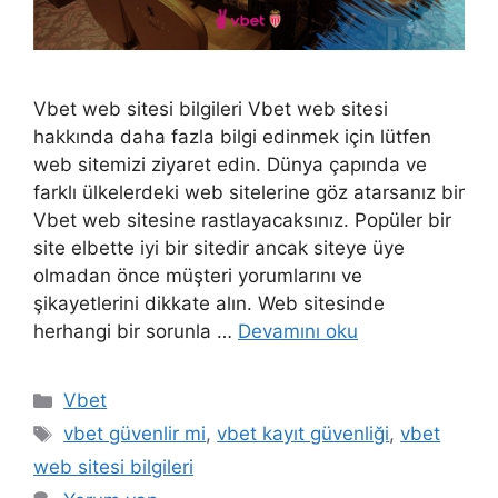
Vbet web sitesi bilgileri Vbet web sitesi
hakkında daha fazla bilgi edinmek için lütfen
web sitemizi ziyaret edin. Dünya çapında ve
farklı ülkelerdeki web sitelerine göz atarsanız bir
Vbet web sitesine rastlayacaksınız. Popüler bir
site elbette iyi bir sitedir ancak siteye üye
olmadan önce müşteri yorumlarını ve
şikayetlerini dikkate alın. Web sitesinde
herhangi bir sorunla …
Devamını oku
Kategoriler
Vbet
Etiketler
vbet güvenlir mi
,
vbet kayıt güvenliği
,
vbet
web sitesi bilgileri