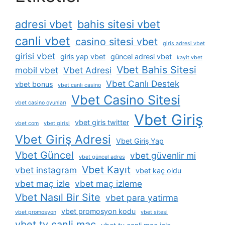
adresi vbet
bahis sitesi vbet
canli vbet
casino sitesi vbet
giris adresi vbet
girisi vbet
giris yap vbet
güncel adresi vbet
kayit vbet
Vbet Bahis Sitesi
mobil vbet
Vbet Adresi
Vbet Canlı Destek
vbet bonus
vbet canlı casino
Vbet Casino Sitesi
vbet casino oyunları
Vbet Giriş
vbet giris twitter
vbet com
vbet girisi
Vbet Giriş Adresi
Vbet Giriş Yap
Vbet Güncel
vbet güvenlir mi
vbet güncel adres
Vbet Kayıt
vbet instagram
vbet kaç oldu
vbet maç izle
vbet maç izleme
Vbet Nasıl Bir Site
vbet para yatirma
vbet promosyon kodu
vbet promosyon
vbet sitesi
vbet tv canli maç