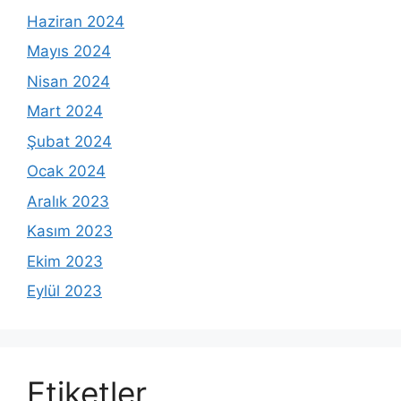
Haziran 2024
Mayıs 2024
Nisan 2024
Mart 2024
Şubat 2024
Ocak 2024
Aralık 2023
Kasım 2023
Ekim 2023
Eylül 2023
Etiketler