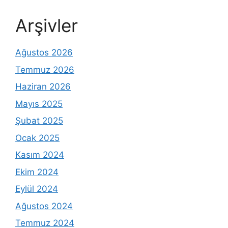
Arşivler
Ağustos 2026
Temmuz 2026
Haziran 2026
Mayıs 2025
Şubat 2025
Ocak 2025
Kasım 2024
Ekim 2024
Eylül 2024
Ağustos 2024
Temmuz 2024