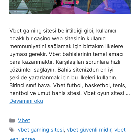
Vbet gaming sitesi belirtildiği gibi, kullanıcı
odaklı bir casino web sitesinin kullanıcı
memnuniyetini sağlamak için birtakım ilkelere
uyması gerekir. Vbet bahislerinin temel amacı
para kazanmaktır. Karşılaşılan sorunlara hızlı
çözümler sağlayın. Bahis sitenizden en iyi
şekilde yararlanmak için bu ilkeleri kullanın.
Birinci sınıf hava. Vbet futbol, ​​basketbol, ​​tenis,
hentbol ve umut bahis sitesi. Vbet oyun sitesi …
Devamını oku
Kategoriler
Vbet
Etiketler
vbet gaming sitesi
,
vbet güvenli midir
,
vbet
yeni adres