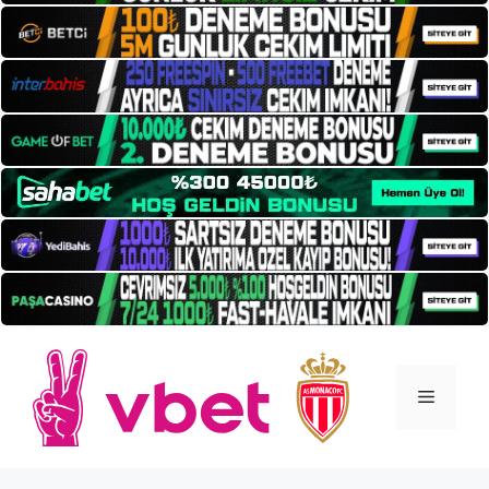
İçeriğe
atla
Menü