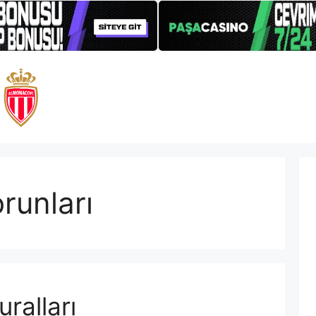
orunları
ralları