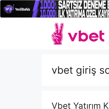
İçeriğe
atla
vbet giriş s
Vbet Yatırım Ku